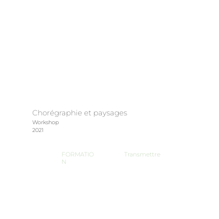
Chorégraphie et paysages
Workshop
2021
FORMATIO
Transmettre
N