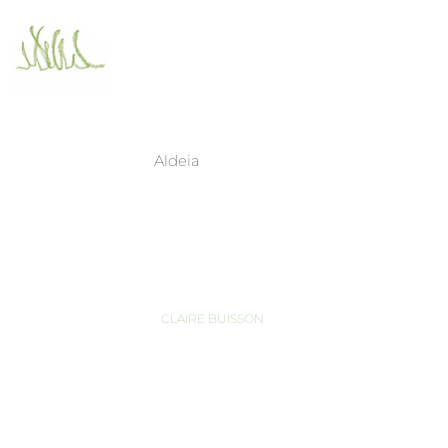
Aldeia
Collaborations
Qui
CLAIRE BUISSON