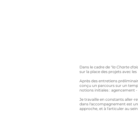
Dans le cadre de "
la Charte d'ai
sur la place des projets avec l
Après des entretiens préliminai
conçu un parcours sur un temps l
notions initiales : agencement -
Je travaille en constants aller-
dans l'accompagnement est une 
approche, et à l'articuler au sein