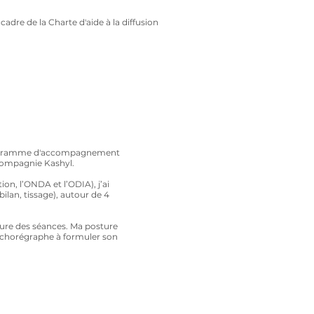
re de la Charte d'aide à la diffusion
ogramme d'accompagnement
 compagnie Kashyl.
on, l’ONDA et l’ODIA), j’ai
ilan, tissage), autour de 4
esure des séances. Ma posture
chorégraphe à formuler son