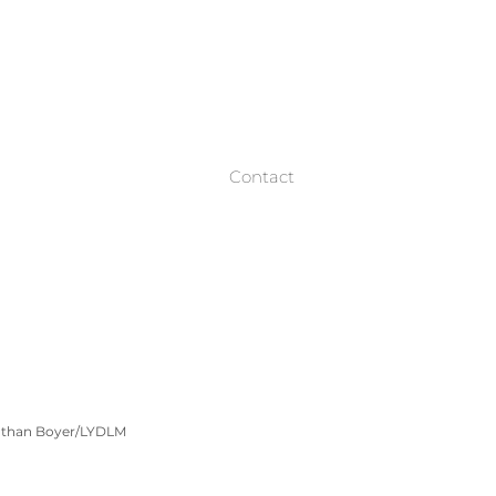
Contact
athan Boyer/LYDLM