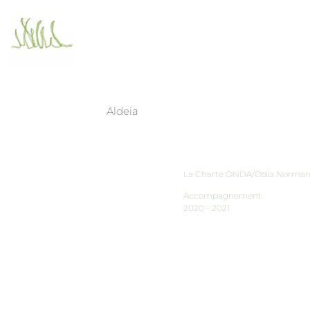
Aldeia
Collaborations
Qui
La Charte ONDA/Odia Norman
Accompagnement
2020 - 2021